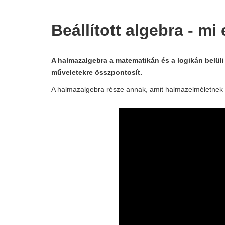
Beállított algebra - mi
A halmazalgebra a matematikán és a logikán belüli
műveletekre összpontosít.
A halmazalgebra része annak, amit halmazelméletnek