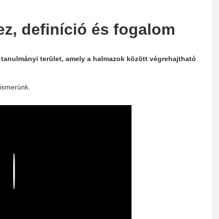
 ez, definíció és fogalom
 tanulmányi terület, amely a halmazok között végrehajtható
 ismerünk.
Play