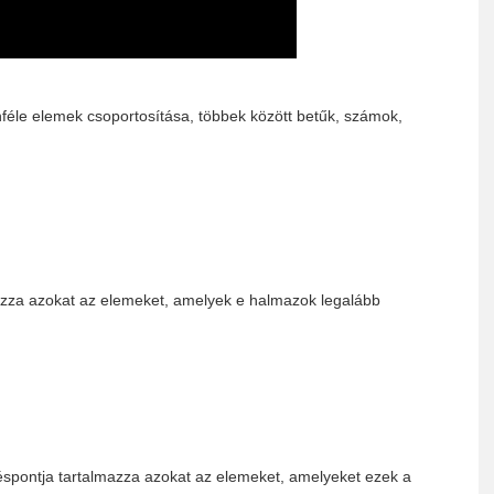
éle elemek csoportosítása, többek között betűk, számok,
azza azokat az elemeket, amelyek e halmazok legalább
spontja tartalmazza azokat az elemeket, amelyeket ezek a