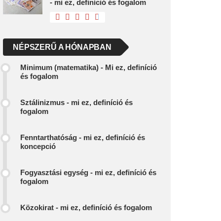
- mi ez, definíció és fogalom
NÉPSZERŰ A HÓNAPBAN
Minimum (matematika) - Mi ez, definíció
és fogalom
Sztálinizmus - mi ez, definíció és
fogalom
Fenntarthatóság - mi ez, definíció és
koncepció
Fogyasztási egység - mi ez, definíció és
fogalom
Közokirat - mi ez, definíció és fogalom