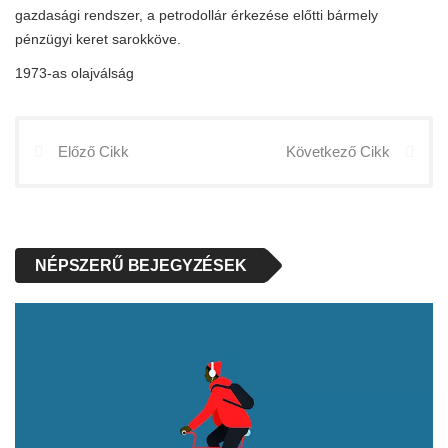
gazdasági rendszer, a petrodollár érkezése előtti bármely
pénzügyi keret sarokköve.
1973-as olajválság
Előző Cikk
Következő Cikk
NÉPSZERŰ BEJEGYZÉSEK