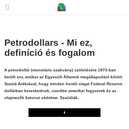
Petrodollars - Mi ez,
definíció és fogalom
A petrodollár (monetáris szabvány) születésére 1973-ban
került sor, amikor az Egyesült Államok megállapodást kötött
Szaúd-Arábiával, hogy minden hordó olajat Federal Reserve
dollárban kereskednek, cserébe amerikai fegyverek és az
olajmezők katonai védelme. Szaúdiák.
Play