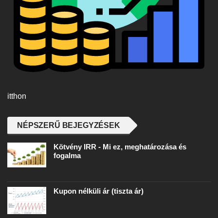
itthon
NÉPSZERŰ BEJEGYZÉSEK
Kötvény IRR - Mi ez, meghatározása és
fogalma
Kupon nélküli ár (tiszta ár)