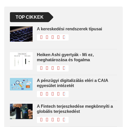
TOP CIKKEK
A kereskedési rendszerek típusai
Heiken Ashi gyertyák - Mi ez,
meghatározása és fogalma
A pénzügyi digitalizálás eléri a CAIA
egyesület intézetét
A Fintech terjeszkedése megkönnyíti a
globális terjeszkedést