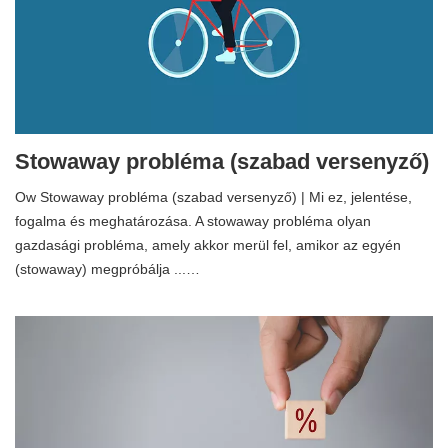
Stowaway probléma (szabad versenyző)
Ow Stowaway probléma (szabad versenyző) | Mi ez, jelentése,
fogalma és meghatározása. A stowaway probléma olyan
gazdasági probléma, amely akkor merül fel, amikor az egyén
(stowaway) megpróbálja ...…