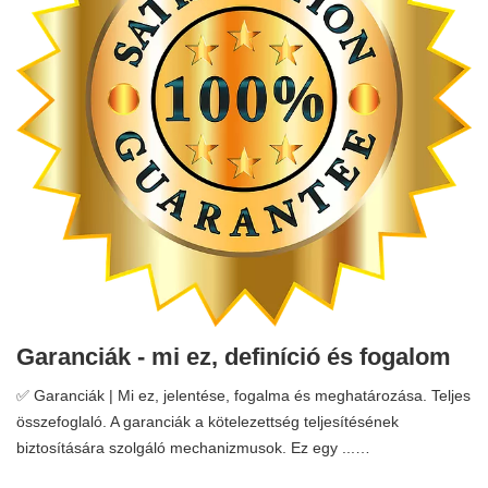
Garanciák - mi ez, definíció és fogalom
✅ Garanciák | Mi ez, jelentése, fogalma és meghatározása. Teljes
összefoglaló. A garanciák a kötelezettség teljesítésének
biztosítására szolgáló mechanizmusok. Ez egy ...…