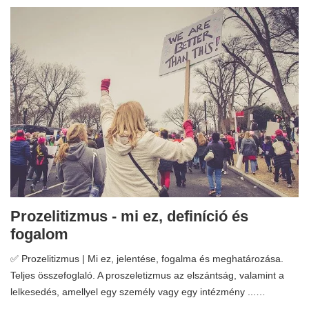
Prozelitizmus - mi ez, definíció és
fogalom
✅ Prozelitizmus | Mi ez, jelentése, fogalma és meghatározása.
Teljes összefoglaló. A proszeletizmus az elszántság, valamint a
lelkesedés, amellyel egy személy vagy egy intézmény ...…