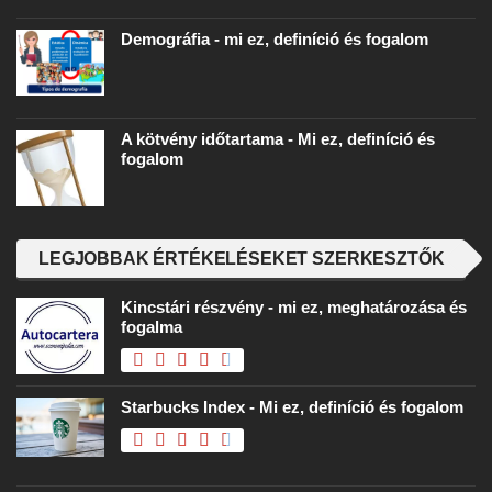
Demográfia - mi ez, definíció és fogalom
A kötvény időtartama - Mi ez, definíció és
fogalom
LEGJOBBAK ÉRTÉKELÉSEKET SZERKESZTŐK
Kincstári részvény - mi ez, meghatározása és
fogalma
Starbucks Index - Mi ez, definíció és fogalom