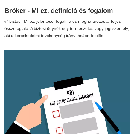
Bróker - Mi ez, definíció és fogalom
✅ biztos | Mi ez, jelentése, fogalma és meghatározása. Teljes
összefoglaló. A biztosi ügynök egy természetes vagy jogi személy,
aki a kereskedelmi tevékenység irányításáért felelős ...…