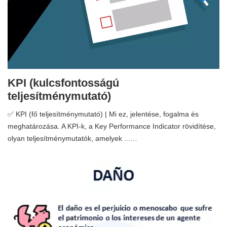
KPI (kulcsfontosságú
teljesítménymutató)
✅ KPI (fő teljesítménymutató) | Mi ez, jelentése, fogalma és
meghatározása. A KPI-k, a Key Performance Indicator rövidítése,
olyan teljesítménymutatók, amelyek ...…