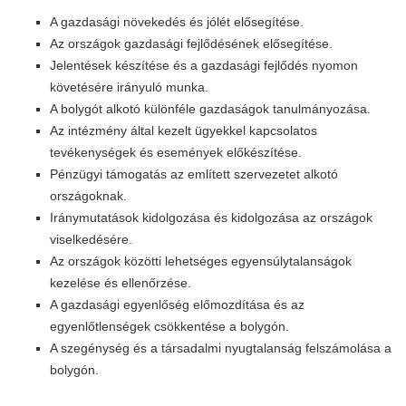
A gazdasági növekedés és jólét elősegítése.
Az országok gazdasági fejlődésének elősegítése.
Jelentések készítése és a gazdasági fejlődés nyomon
követésére irányuló munka.
A bolygót alkotó különféle gazdaságok tanulmányozása.
Az intézmény által kezelt ügyekkel kapcsolatos
tevékenységek és események előkészítése.
Pénzügyi támogatás az említett szervezetet alkotó
országoknak.
Iránymutatások kidolgozása és kidolgozása az országok
viselkedésére.
Az országok közötti lehetséges egyensúlytalanságok
kezelése és ellenőrzése.
A gazdasági egyenlőség előmozdítása és az
egyenlőtlenségek csökkentése a bolygón.
A szegénység és a társadalmi nyugtalanság felszámolása a
bolygón.