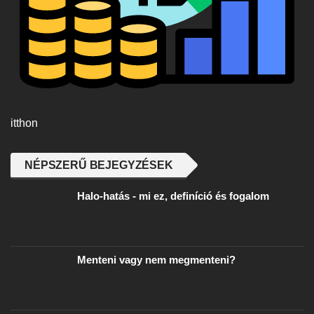
itthon
NÉPSZERŰ BEJEGYZÉSEK
Halo-hatás - mi ez, definíció és fogalom
Menteni vagy nem megmenteni?