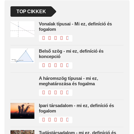
TOP CIKKEK
Vonalak típusai - Mi ez, definíció és
fogalom
Belső szög - mi ez, definíció és
koncepció
A háromszög típusai - mi ez,
meghatározása és fogalma
Ipari társadalom - mi ez, definíció és
fogalom
Tudástársadalom - mi ez, definíció és