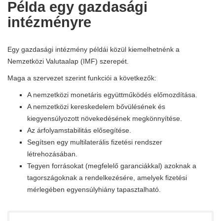
Példa egy gazdasági
intézményre
Egy gazdasági intézmény példái közül kiemelhetnénk a
Nemzetközi Valutaalap (IMF) szerepét.
Maga a szervezet szerint funkciói a következők:
A nemzetközi monetáris együttműködés előmozdítása.
A nemzetközi kereskedelem bővülésének és
kiegyensúlyozott növekedésének megkönnyítése.
Az árfolyamstabilitás elősegítése.
Segítsen egy multilaterális fizetési rendszer
létrehozásában.
Tegyen forrásokat (megfelelő garanciákkal) azoknak a
tagországoknak a rendelkezésére, amelyek fizetési
mérlegében egyensúlyhiány tapasztalható.