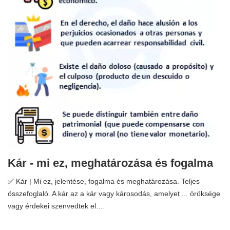
Kár - mi ez, meghatározása és fogalma
✅ Kár | Mi ez, jelentése, fogalma és meghatározása. Teljes
összefoglaló. A kár az a kár vagy károsodás, amelyet ... öröksége
vagy érdekei szenvedtek el.…