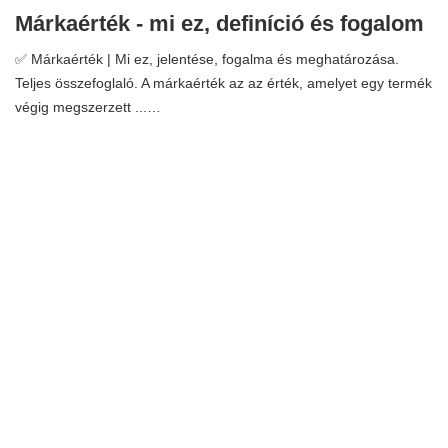
Márkaérték - mi ez, definíció és fogalom
✅ Márkaérték | Mi ez, jelentése, fogalma és meghatározása.
Teljes összefoglaló. A márkaérték az az érték, amelyet egy termék
végig megszerzett ...…