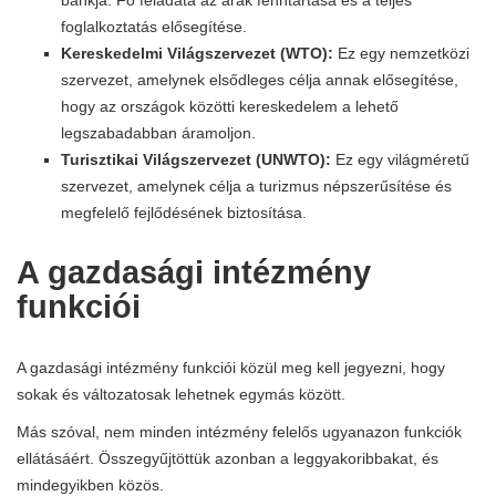
foglalkoztatás elősegítése.
Kereskedelmi Világszervezet (WTO):
Ez egy nemzetközi
szervezet, amelynek elsődleges célja annak elősegítése,
hogy az országok közötti kereskedelem a lehető
legszabadabban áramoljon.
Turisztikai Világszervezet (UNWTO):
Ez egy világméretű
szervezet, amelynek célja a turizmus népszerűsítése és
megfelelő fejlődésének biztosítása.
A gazdasági intézmény
funkciói
A gazdasági intézmény funkciói közül meg kell jegyezni, hogy
sokak és változatosak lehetnek egymás között.
Más szóval, nem minden intézmény felelős ugyanazon funkciók
ellátásáért. Összegyűjtöttük azonban a leggyakoribbakat, és
mindegyikben közös.