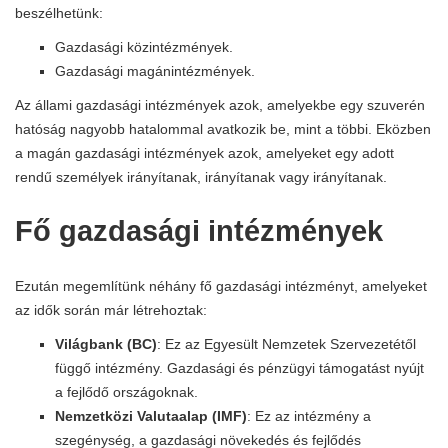
beszélhetünk:
Gazdasági közintézmények.
Gazdasági magánintézmények.
Az állami gazdasági intézmények azok, amelyekbe egy szuverén
hatóság nagyobb hatalommal avatkozik be, mint a többi. Eközben
a magán gazdasági intézmények azok, amelyeket egy adott
rendű személyek irányítanak, irányítanak vagy irányítanak.
Fő gazdasági intézmények
Ezután megemlítünk néhány fő gazdasági intézményt, amelyeket
az idők során már létrehoztak:
Világbank (BC)
: Ez az Egyesült Nemzetek Szervezetétől
függő intézmény. Gazdasági és pénzügyi támogatást nyújt
a fejlődő országoknak.
Nemzetközi Valutaalap (IMF)
: Ez az intézmény a
szegénység, a gazdasági növekedés és fejlődés