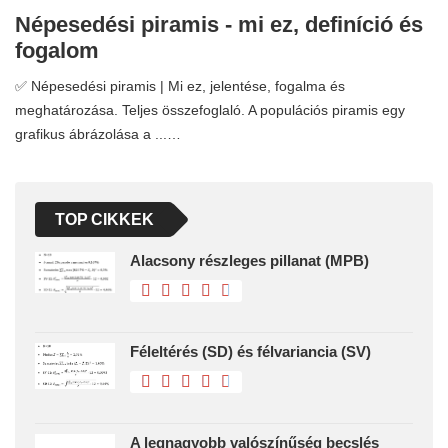
Népesedési piramis - mi ez, definíció és
fogalom
✅ Népesedési piramis | Mi ez, jelentése, fogalma és
meghatározása. Teljes összefoglaló. A populációs piramis egy
grafikus ábrázolása a ...…
TOP CIKKEK
Alacsony részleges pillanat (MPB)
Féleltérés (SD) és félvariancia (SV)
A legnagyobb valószínűség becslés