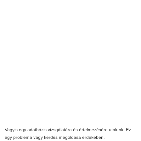
Vagyis egy adatbázis vizsgálatára és értelmezésére utalunk. Ez
egy probléma vagy kérdés megoldása érdekében.