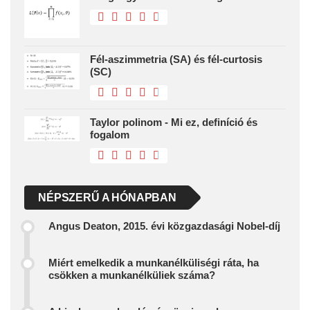
Fél-aszimmetria (SA) és fél-curtosis
(SC)
Taylor polinom - Mi ez, definíció és
fogalom
NÉPSZERŰ A HÓNAPBAN
Angus Deaton, 2015. évi közgazdasági Nobel-díj
Miért emelkedik a munkanélküliségi ráta, ha
csökken a munkanélküliek száma?