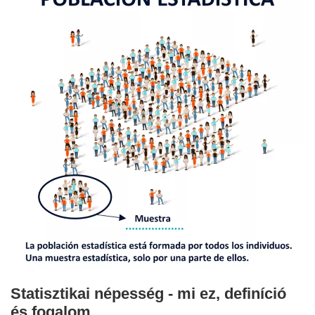
Statisztikai népesség - mi ez, definíció
és fogalom