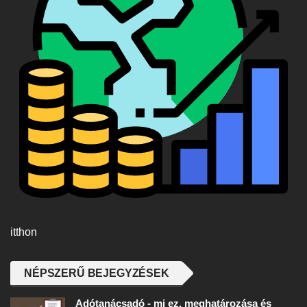
itthon
NÉPSZERŰ BEJEGYZÉSEK
Adótanácsadó - mi ez, meghatározása és