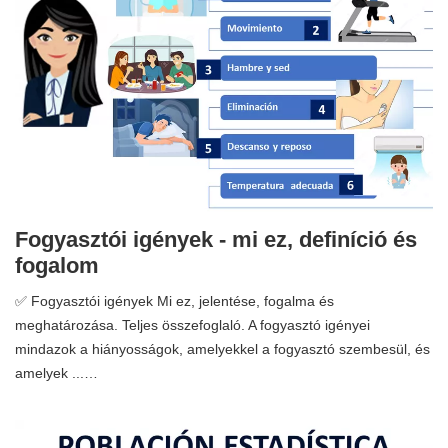
Fogyasztói igények - mi ez, definíció és
fogalom
✅ Fogyasztói igények Mi ez, jelentése, fogalma és
meghatározása. Teljes összefoglaló. A fogyasztó igényei
mindazok a hiányosságok, amelyekkel a fogyasztó szembesül, és
amelyek ...…