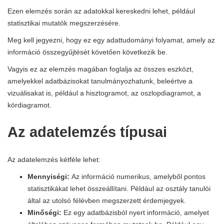
Ezen elemzés során az adatokkal kereskedni lehet, például
statisztikai mutatók megszerzésére.
Meg kell jegyezni, hogy ez egy adattudományi folyamat, amely az
információ összegyűjtését követően következik be.
Vagyis ez az elemzés magában foglalja az összes eszközt,
amelyekkel adatbázisokat tanulmányozhatunk, beleértve a
vizuálisakat is, például a hisztogramot, az oszlopdiagramot, a
kördiagramot.
Az adatelemzés típusai
Az adatelemzés kétféle lehet:
Mennyiségi:
Az információ numerikus, amelyből pontos
statisztikákat lehet összeállítani. Például az osztály tanulói
által az utolsó félévben megszerzett érdemjegyek.
Minőségi:
Ez egy adatbázisból nyert információ, amelyet