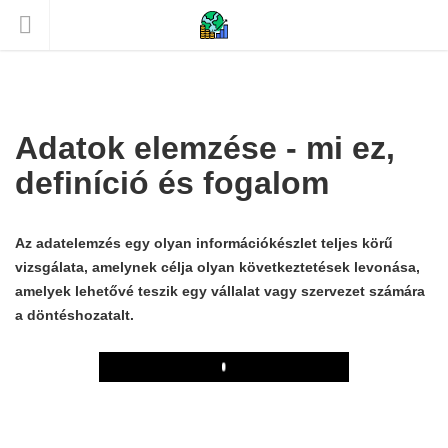
Adatok elemzése - mi ez,
definíció és fogalom
Az adatelemzés egy olyan információkészlet teljes körű
vizsgálata, amelynek célja olyan következtetések levonása,
amelyek lehetővé teszik egy vállalat vagy szervezet számára
a döntéshozatalt.
Play