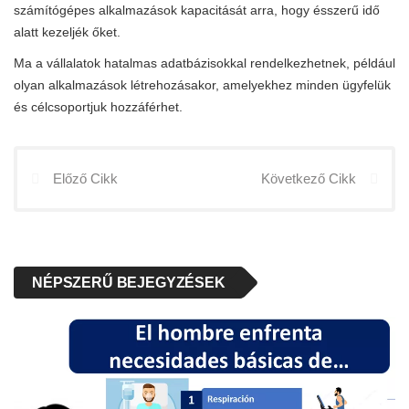
számítógépes alkalmazások kapacitását arra, hogy ésszerű idő
alatt kezeljék őket.
Ma a vállalatok hatalmas adatbázisokkal rendelkezhetnek, például
olyan alkalmazások létrehozásakor, amelyekhez minden ügyfelük
és célcsoportjuk hozzáférhet.
Előző Cikk
Következő Cikk
NÉPSZERŰ BEJEGYZÉSEK