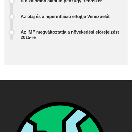
A bizalomon alapuló pénzügyi rendszer
Az olaj és a hiperinfláció elfojtja Venezuelát
Az IMF megváltoztatja a növekedési előrejelzést
2015-re