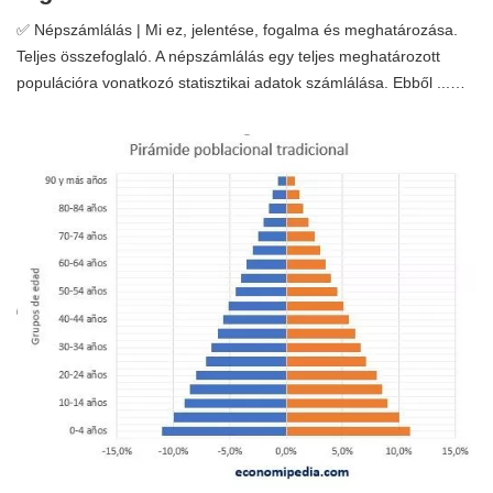
✅ Népszámlálás | Mi ez, jelentése, fogalma és meghatározása.
Teljes összefoglaló. A népszámlálás egy teljes meghatározott
populációra vonatkozó statisztikai adatok számlálása. Ebből ...…