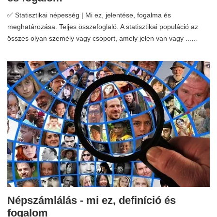
✅ Statisztikai népesség | Mi ez, jelentése, fogalma és
meghatározása. Teljes összefoglaló. A statisztikai populáció az
összes olyan személy vagy csoport, amely jelen van vagy ...…
Népszámlálás - mi ez, definíció és
fogalom