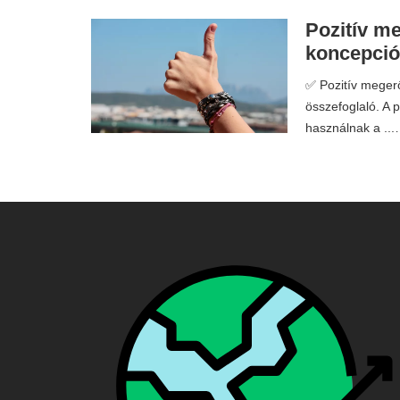
Pozitív me
koncepció
✅ Pozitív megerő
összefoglaló. A 
használnak a ..