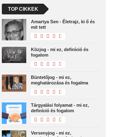
TOP CIKKEK
Amartya Sen - Életrajz, ki ő és
mit tett
Közjog - mi ez, definíció és
fogalom
Büntetőjog - mi ez,
meghatározása és fogalma
Tárgyalási folyamat - mi ez,
definíció és fogalom
Versenyjog - mi ez,