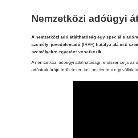
Nemzetközi adóügyi á
A nemzetközi adó átláthatóság egy speciális adór
személyi jövedelemadó (IRPF) hatálya alá eső szem
személyekre egyaránt vonatkozik.
A nemzetközi adóügyi átláthatósági rendszer célja az a
adóstruktúrájú területeken kell bejelenteni egy vállalato