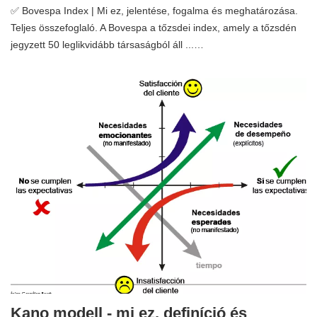
✅ Bovespa Index | Mi ez, jelentése, fogalma és meghatározása.
Teljes összefoglaló. A Bovespa a tőzsdei index, amely a tőzsdén
jegyzett 50 leglikvidább társaságból áll ...…
Kano modell - mi ez, definíció és