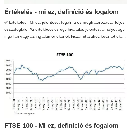
Értékelés - mi ez, definíció és fogalom
✅ Értékelés | Mi ez, jelentése, fogalma és meghatározása. Teljes
összefoglaló. Az értékbecslés egy hivatalos jelentés, amelyet egy
ingatlan vagy az ingatlan értékének kiszámításához készítettek.…
FTSE 100 - Mi ez, definíció és fogalom