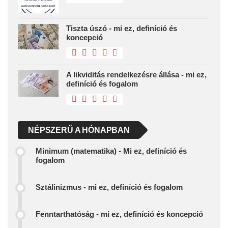
Tiszta úszó - mi ez, definíció és
koncepció
A likviditás rendelkezésre állása - mi ez,
definíció és fogalom
NÉPSZERŰ A HÓNAPBAN
Minimum (matematika) - Mi ez, definíció és
fogalom
Sztálinizmus - mi ez, definíció és fogalom
Fenntarthatóság - mi ez, definíció és koncepció