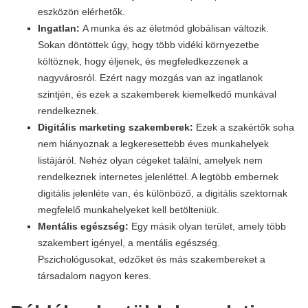
eszközön elérhetők.
Ingatlan:
A munka és az életmód globálisan változik.
Sokan döntöttek úgy, hogy több vidéki környezetbe
költöznek, hogy éljenek, és megfeledkezzenek a
nagyvárosról. Ezért nagy mozgás van az ingatlanok
szintjén, és ezek a szakemberek kiemelkedő munkával
rendelkeznek.
Digitális marketing szakemberek:
Ezek a szakértők soha
nem hiányoznak a legkeresettebb éves munkahelyek
listájáról. Nehéz olyan cégeket találni, amelyek nem
rendelkeznek internetes jelenléttel. A legtöbb embernek
digitális jelenléte van, és különböző, a digitális szektornak
megfelelő munkahelyeket kell betölteniük.
Mentális egészség:
Egy másik olyan terület, amely több
szakembert igényel, a mentális egészség.
Pszichológusokat, edzőket és más szakembereket a
társadalom nagyon keres.