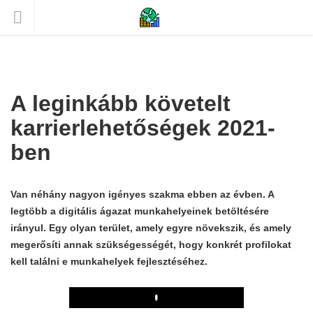
A leginkább követelt
karrierlehetőségek 2021-
ben
Van néhány nagyon igényes szakma ebben az évben. A
legtöbb a digitális ágazat munkahelyeinek betöltésére
irányul. Egy olyan terület, amely egyre növekszik, és amely
megerősíti annak szükségességét, hogy konkrét profilokat
kell találni e munkahelyek fejlesztéséhez.
Play