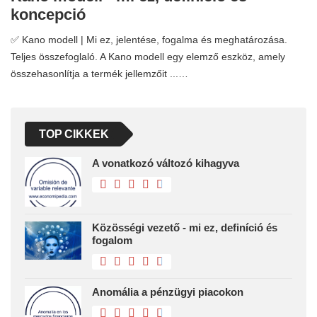
koncepció
✅ Kano modell | Mi ez, jelentése, fogalma és meghatározása.
Teljes összefoglaló. A Kano modell egy elemző eszköz, amely
összehasonlítja a termék jellemzőit ...…
TOP CIKKEK
A vonatkozó változó kihagyva
Közösségi vezető - mi ez, definíció és
fogalom
Anomália a pénzügyi piacokon