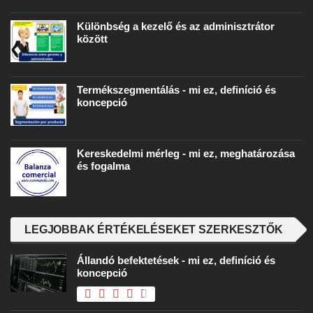
Különbség a kezelő és az adminisztrátor
között
Termékszegmentálás - mi ez, definíció és
koncepció
Kereskedelmi mérleg - mi ez, meghatározása
és fogalma
LEGJOBBAK ÉRTÉKELÉSEKET SZERKESZTŐK
Állandó befektetések - mi ez, definíció és
koncepció