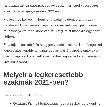
Az oktatással, az egészségüggyel és az internettel kapcsolatos
szakmák a legigényesebbek 2021-re.
Figyelembe kell venni, hogy a társadalmi, demográfiai vagy
gazdasági körülmények nagymértékben befolyásolják, ha más
munkahelyekre több időre van szükség, mint másokra egy adott
időben.
Ez a fajta információ és a legigényesebb szakmai lehetőségekkel
kapcsolatos korábbi tanulmányok mindig jó alapot jelentenek a
piacon leginkább igényelt szakmákhoz kapcsolódó tanulmányok
kiválasztásához.
Melyek a legkeresettebb
szakmák 2021-ben?
Ezek a legkiemelkedőbbek:
Oktatás:
Kiemelt fontosságú, hogy a szakemberek online