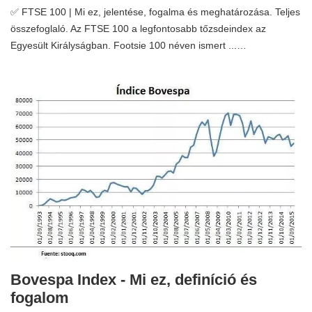
✅ FTSE 100 | Mi ez, jelentése, fogalma és meghatározása. Teljes
összefoglaló. Az FTSE 100 a legfontosabb tőzsdeindex az
Egyesült Királyságban. Footsie 100 néven ismert ...…
Bovespa Index - Mi ez, definíció és
fogalom