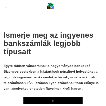
Ismerje meg az ingyenes
bankszámlák legjobb
típusait
Egyre többen vándorolnak a hagyományos bankokból.
Bizonyos esetekben a háztartások pénzügyi helyzetüket a
legjobb ingyenes bankszámlákra bízzák, mivel a számlák
felszámításán kívül számos ilyen számlának több előnye is
van, amelyeket lehetetlen figyelmen kívül hagyni.
Play