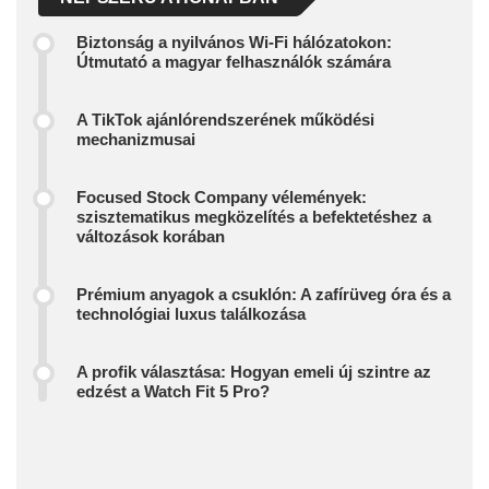
Biztonság a nyilvános Wi-Fi hálózatokon:
Útmutató a magyar felhasználók számára
A TikTok ajánlórendszerének működési
mechanizmusai
Focused Stock Company vélemények:
szisztematikus megközelítés a befektetéshez a
változások korában
Prémium anyagok a csuklón: A zafírüveg óra és a
technológiai luxus találkozása
A profik választása: Hogyan emeli új szintre az
edzést a Watch Fit 5 Pro?