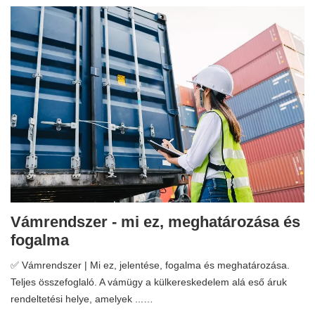
Vámrendszer - mi ez, meghatározása és
fogalma
✅ Vámrendszer | Mi ez, jelentése, fogalma és meghatározása.
Teljes összefoglaló. A vámügy a külkereskedelem alá eső áruk
rendeltetési helye, amelyek ...…