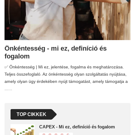
Önkéntesség - mi ez, definíció és
fogalom
✅ Önkéntesség | Mi ez, jelentése, fogalma és meghatározása.
Teljes összefoglaló. Az önkéntesség olyan szolgáltatás nyújtása,
amely olyan ügy érdekében nyújt támogatást, amely támogatja a
...…
TOP CIKKEK
CAPEX - Mi ez, definíció és fogalom