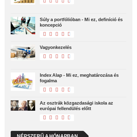
Súly a portfólióban - Mi ez, definíció és
koncepció
Vagyonkezelés
Index Alap - Mi ez, meghatározása és
fogalma
Az osztrák közgazdasági iskola az
európai fellendülés előtt
NÉPSZERŰ A HÓNAPBAN