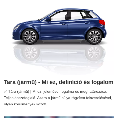
Tara (jármű) - Mi ez, definíció és fogalom
✅ Tára (jármű) | Mi ez, jelentése, fogalma és meghatározása.
Teljes összefoglaló. A tara a jármű súlya rögzített felszerelésével,
olyan körülmények között,…