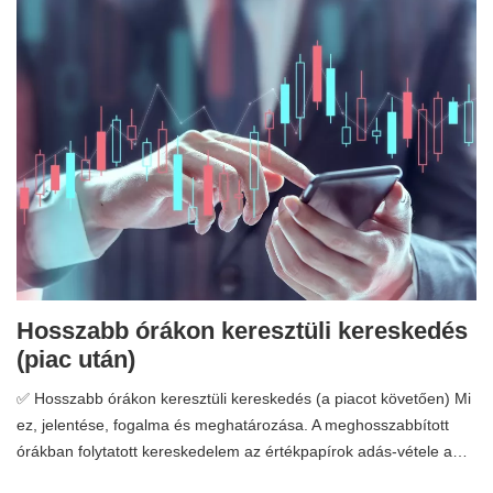
Hosszabb órákon keresztüli kereskedés
(piac után)
✅ Hosszabb órákon keresztüli kereskedés (a piacot követően) Mi
ez, jelentése, fogalma és meghatározása. A meghosszabbított
órákban folytatott kereskedelem az értékpapírok adás-vétele a…