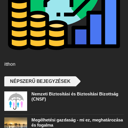
itthon
NÉPSZERŰ BEJEGYZÉSEK
Nemzeti Biztosítási és Biztosítási Bizottság
(CNSF)
Megélhetési gazdaság - mi ez, meghatározása
és fogalma