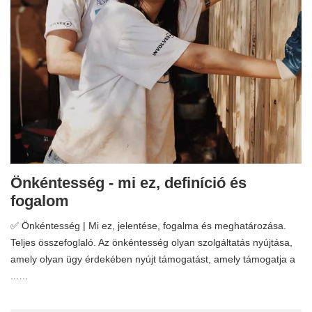
Önkéntesség - mi ez, definíció és
fogalom
✅ Önkéntesség | Mi ez, jelentése, fogalma és meghatározása.
Teljes összefoglaló. Az önkéntesség olyan szolgáltatás nyújtása,
amely olyan ügy érdekében nyújt támogatást, amely támogatja a
...…