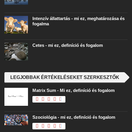
Intenzív állattartás - mi ez, meghatározása és
fogalma
Cetes - mi ez, definíció és fogalom
LEGJOBBAK ÉRTÉKELÉSEKET SZERKESZTŐK
Matrix Sum - Mi ez, definíció és fogalom
Szociológia - mi ez, definíció és fogalom