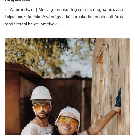
✅ Vámrendszer | Mi ez, jelentése, fogalma és meghatározása.
Teljes összefoglaló. A vámügy a külkereskedelem alá eső áruk
rendeltetési helye, amelyek ...…