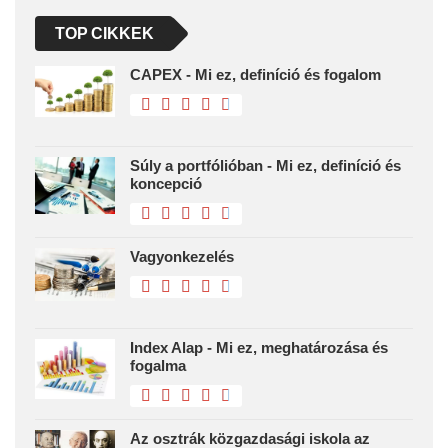
TOP CIKKEK
CAPEX - Mi ez, definíció és fogalom
Súly a portfólióban - Mi ez, definíció és
koncepció
Vagyonkezelés
Index Alap - Mi ez, meghatározása és
fogalma
Az osztrák közgazdasági iskola az