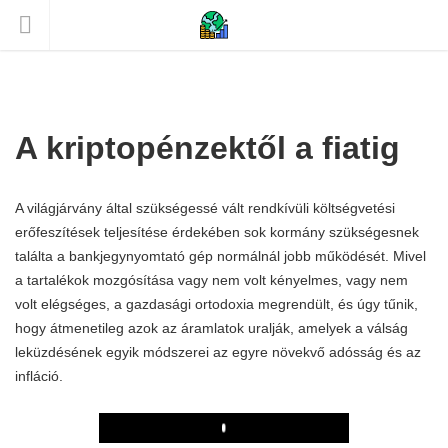
A kriptopénzektől a fiatig
A világjárvány által szükségessé vált rendkívüli költségvetési
erőfeszítések teljesítése érdekében sok kormány szükségesnek
találta a bankjegynyomtató gép normálnál jobb működését. Mivel
a tartalékok mozgósítása vagy nem volt kényelmes, vagy nem
volt elégséges, a gazdasági ortodoxia megrendült, és úgy tűnik,
hogy átmenetileg azok az áramlatok uralják, amelyek a válság
leküzdésének egyik módszerei az egyre növekvő adósság és az
infláció.
Play