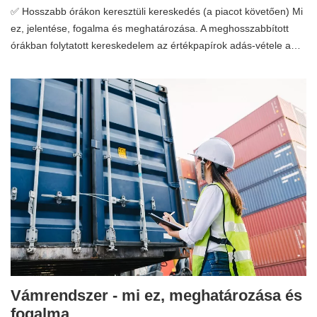
✅ Hosszabb órákon keresztüli kereskedés (a piacot követően) Mi
ez, jelentése, fogalma és meghatározása. A meghosszabbított
órákban folytatott kereskedelem az értékpapírok adás-vétele a…
Vámrendszer - mi ez, meghatározása és
fogalma