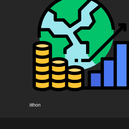
itthon