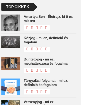
TOP CIKKEK
Amartya Sen - Életrajz, ki ő és
mit tett
Közjog - mi ez, definíció és
fogalom
Büntetőjog - mi ez,
meghatározása és fogalma
Tárgyalási folyamat - mi ez,
definíció és fogalom
Versenyjog - mi ez,