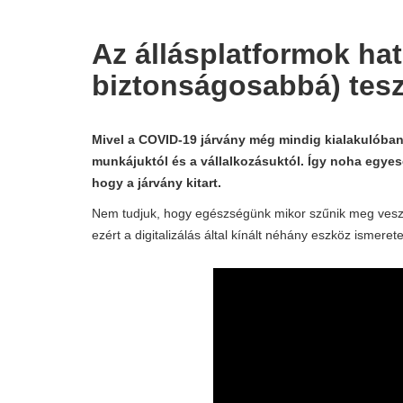
Az állásplatformok ha
biztonságosabbá) tesz
Mivel a COVID-19 járvány még mindig kialakulóban 
munkájuktól és a vállalkozásuktól. Így noha egye
hogy a járvány kitart.
Nem tudjuk, hogy egészségünk mikor szűnik meg vesz
ezért a digitalizálás által kínált néhány eszköz ismer