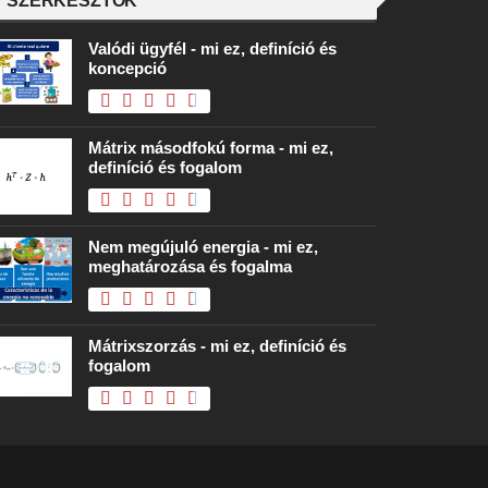
SZERKESZTŐK
Valódi ügyfél - mi ez, definíció és
koncepció
Mátrix másodfokú forma - mi ez,
definíció és fogalom
Nem megújuló energia - mi ez,
meghatározása és fogalma
Mátrixszorzás - mi ez, definíció és
fogalom