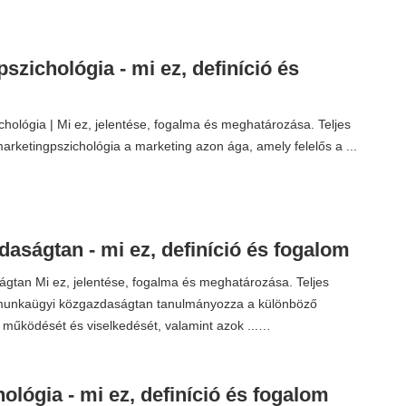
szichológia - mi ez, definíció és
hológia | Mi ez, jelentése, fogalma és meghatározása. Teljes
marketingpszichológia a marketing azon ága, amely felelős a ...
aságtan - mi ez, definíció és fogalom
tan Mi ez, jelentése, fogalma és meghatározása. Teljes
 munkaügyi közgazdaságtan tanulmányozza a különböző
működését és viselkedését, valamint azok ...…
ológia - mi ez, definíció és fogalom