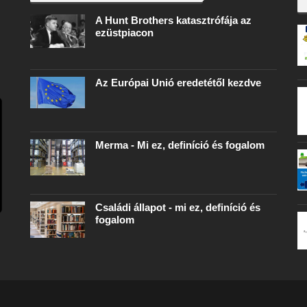
A Hunt Brothers katasztrófája az
ezüstpiacon
Az Európai Unió eredetétől kezdve
Merma - Mi ez, definíció és fogalom
Családi állapot - mi ez, definíció és
fogalom